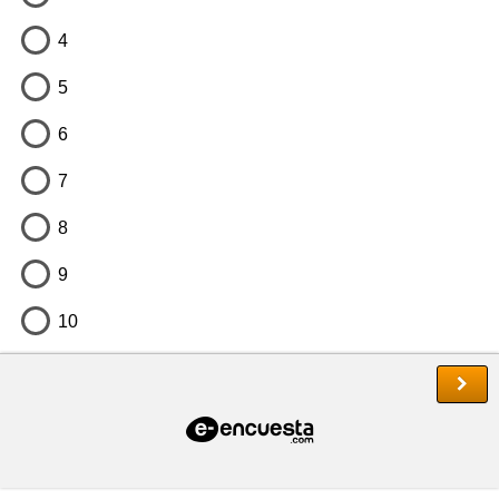
4
5
6
7
8
9
10