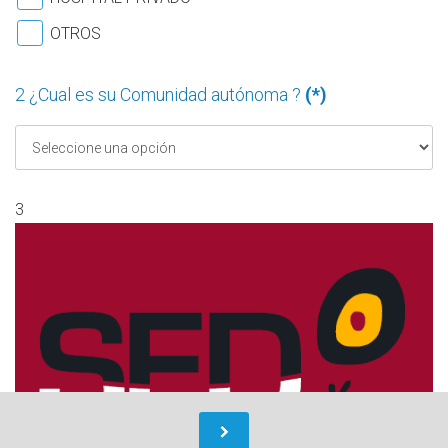
OTROS
2 ¿Cual es su Comunidad autónoma ?
(*)
3