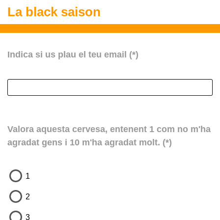
La black saison
Indica si us plau el teu email
(*)
Valora aquesta cervesa, entenent 1 com no m'ha
agradat gens i 10 m'ha agradat molt.
(*)
1
2
3