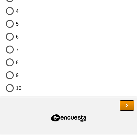
4
5
6
7
8
9
10