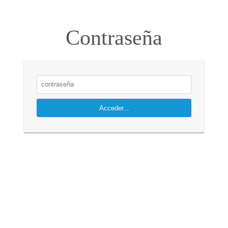
Contraseña
Acceder...