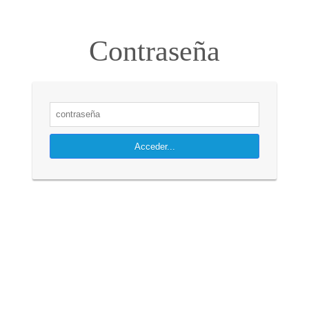
Contraseña
Acceder...