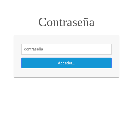
Contraseña
Acceder...