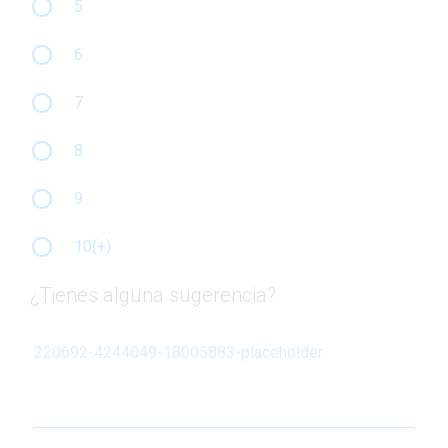
radio_button_unchecked
5
radio_button_unchecked
6
radio_button_unchecked
7
radio_button_unchecked
8
radio_button_unchecked
9
radio_button_unchecked
10(+)
¿Tienes alguna sugerencia?