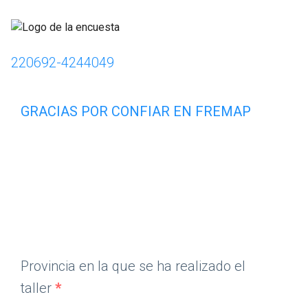
Saltar al contenido principal
Saltar a los botones de navegación
Página 1 de 1: 220692-424404
220692-4244049
GRACIAS
GRACIAS POR CONFIAR EN FREMAP
POR
CONFIAR
EN
FREMAP
Provincia en la que se ha realizado el
taller
*