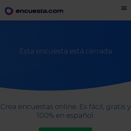
menu
Esta encuesta está cerrada
Crea encuestas online. Es fácil, gratis y
100% en español.