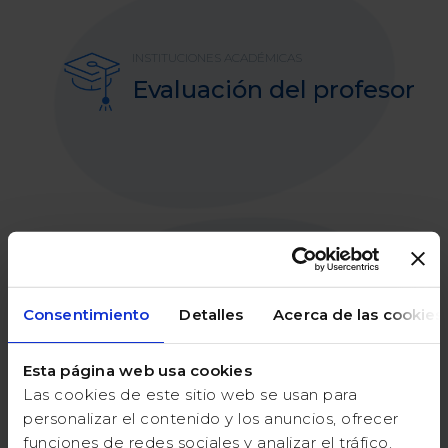
INSTITUCIONES ACADÉMICAS
Evaluación del profesor
ORGANIZACIÓN SOCIAL
Consentimiento
Detalles
Acerca de las cookies
Familiares y amigos
Esta página web usa cookies
Las cookies de este sitio web se usan para
personalizar el contenido y los anuncios, ofrecer
funciones de redes sociales y analizar el tráfico.