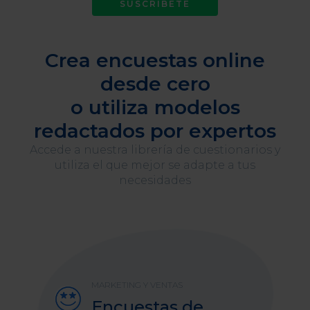
SUSCRÍBETE
Crea encuestas online
desde cero
o utiliza modelos
redactados por expertos
Accede a nuestra librería de cuestionarios y
utiliza el que mejor se adapte a tus
necesidades
MARKETING Y VENTAS
Encuestas de