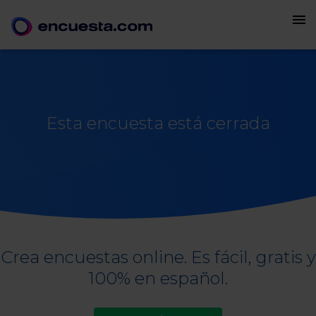
menu
Esta encuesta está cerrada
Crea encuestas online. Es fácil, gratis y
100% en español.