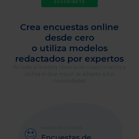
SUSCRÍBETE
Crea encuestas online
desde cero
o utiliza modelos
redactados por expertos
Accede a nuestra librería de cuestionarios y
utiliza el que mejor se adapte a tus
necesidades
MARKETING Y VENTAS
Encuestas de