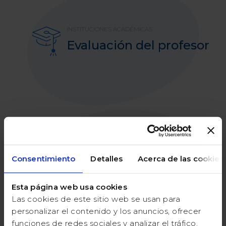
INSTITUCIONES ACADÉMICAS
Evaluación del profesor
ORGANIZACIÓN SOCIAL
Consentimiento
Detalles
Acerca de las cookies
Familiares y amigos
Esta página web usa cookies
Las cookies de este sitio web se usan para
personalizar el contenido y los anuncios, ofrecer
funciones de redes sociales y analizar el tráfico.