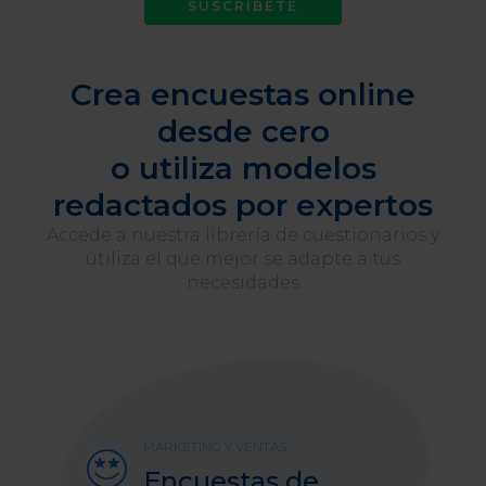
SUSCRÍBETE
Crea encuestas online
desde cero
o utiliza modelos
redactados por expertos
Accede a nuestra librería de cuestionarios y
utiliza el que mejor se adapte a tus
necesidades
MARKETING Y VENTAS
Encuestas de