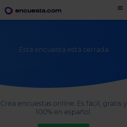
menu
Esta encuesta está cerrada
Crea encuestas online. Es fácil, gratis y
100% en español.