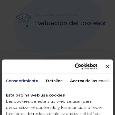
INSTITUCIONES ACADÉMICAS
Evaluación del profesor
ORGANIZACIÓN SOCIAL
Consentimiento
Detalles
Acerca de las cookies
Familiares y amigos
Esta página web usa cookies
Las cookies de este sitio web se usan para
personalizar el contenido y los anuncios, ofrecer
funciones de redes sociales y analizar el tráfico.