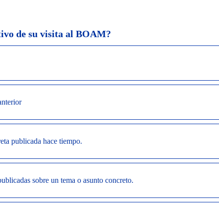
tivo de su visita al BOAM?
nterior
reta publicada hace tiempo.
publicadas sobre un tema o asunto concreto.