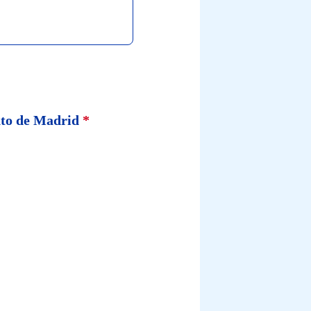
ento de Madrid
*