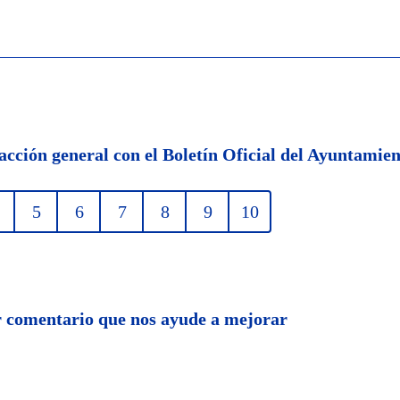
facción general con el Boletín Oficial del Ayuntami
5
6
7
8
9
10
 comentario que nos ayude a mejorar