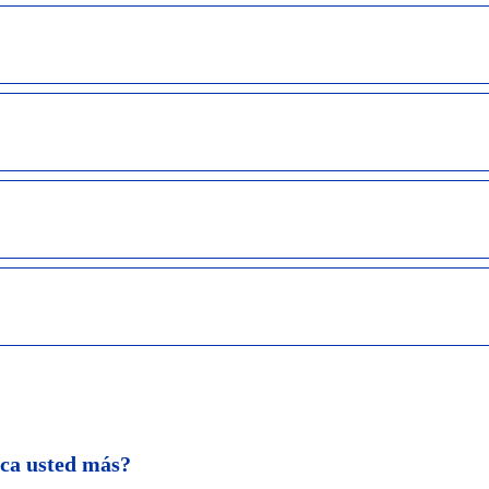
ica usted más?