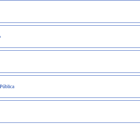
o
Pública