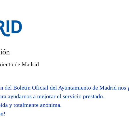
ción
miento de Madrid
ón del Boletín Oficial del Ayuntamiento de Madrid nos 
ara ayudarnos a mejorar el servicio prestado.
pida y totalmente anónima.
ón!