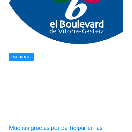
SIGUIENTE
Muchas
Muchas gracias por participar en las