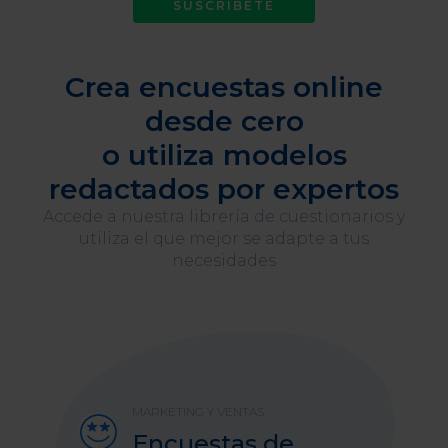
SUSCRÍBETE
Crea encuestas online
desde cero
o utiliza modelos
redactados por expertos
Accede a nuestra librería de cuestionarios y
utiliza el que mejor se adapte a tus
necesidades
MARKETING Y VENTAS
Encuestas de