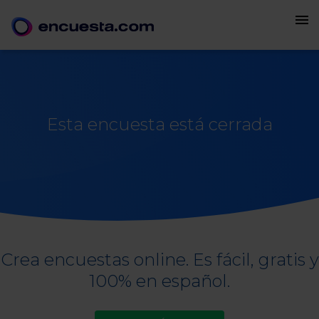
menu
Esta encuesta está cerrada
Crea encuestas online. Es fácil, gratis y
100% en español.