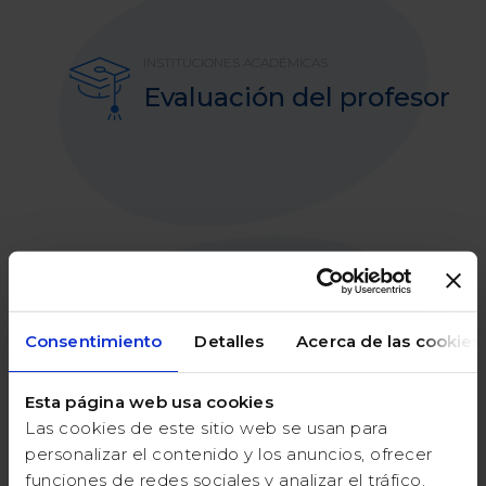
INSTITUCIONES ACADÉMICAS
Evaluación del profesor
ORGANIZACIÓN SOCIAL
Consentimiento
Detalles
Acerca de las cookies
Familiares y amigos
Esta página web usa cookies
Las cookies de este sitio web se usan para
personalizar el contenido y los anuncios, ofrecer
funciones de redes sociales y analizar el tráfico.