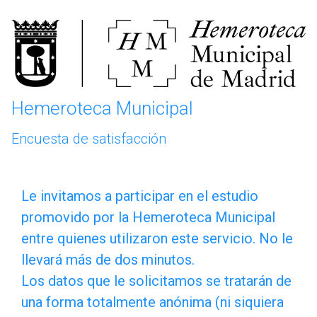
Saltar al contenido principal
Saltar a los botones de navegación
Hemeroteca Municipal
Encuesta de satisfacción
Le
Le invitamos a participar en el estudio
promovido por la Hemeroteca Municipal
invitamos
entre quienes utilizaron este servicio. No le
a
llevará más de dos minutos.
participar
Los datos que le solicitamos se tratarán de
en
una forma totalmente anónima (ni siquiera