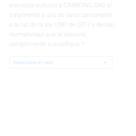
encuesta autoriza a CARBOING SAS al
tratamiento y uso de datos personales
a la luz de la ley 1581 de 2017 y demás
normatividad que la adicione,
complemente o modifique ?
arrow_drop_down
Selecciona un valor