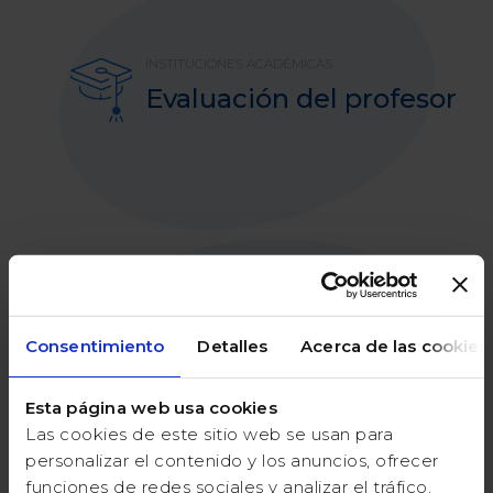
INSTITUCIONES ACADÉMICAS
Evaluación del profesor
ORGANIZACIÓN SOCIAL
Consentimiento
Detalles
Acerca de las cookies
Familiares y amigos
Esta página web usa cookies
Las cookies de este sitio web se usan para
personalizar el contenido y los anuncios, ofrecer
funciones de redes sociales y analizar el tráfico.