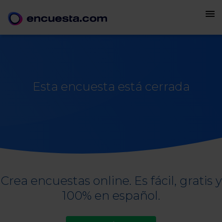
menu
Esta encuesta está cerrada
Crea encuestas online. Es fácil, gratis y
100% en español.