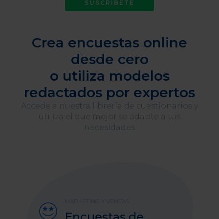
SUSCRÍBETE
Crea encuestas online
desde cero
o utiliza modelos
redactados por expertos
Accede a nuestra librería de cuestionarios y
utiliza el que mejor se adapte a tus
necesidades
MARKETING Y VENTAS
Encuestas de