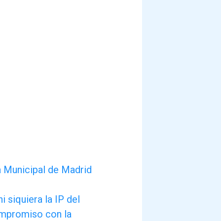
ca Municipal de Madrid
 siquiera la IP del
ompromiso con la