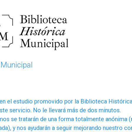
 Municipal
 en el estudio promovido por la Biblioteca Históri
este servicio. No le llevará más de dos minutos.
mos se tratarán de una forma totalmente anónima (ni
rada), y nos ayudarán a seguir mejorando nuestro c