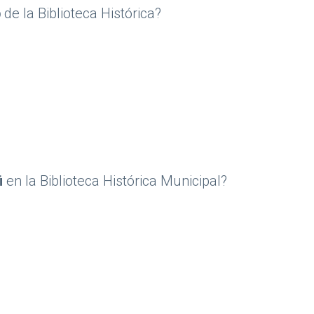
b
de la Biblioteca Histórica?
lioteca Histórica?&nbsp;
i
en la Biblioteca Histórica Municipal?
iblioteca Histórica Municipal?