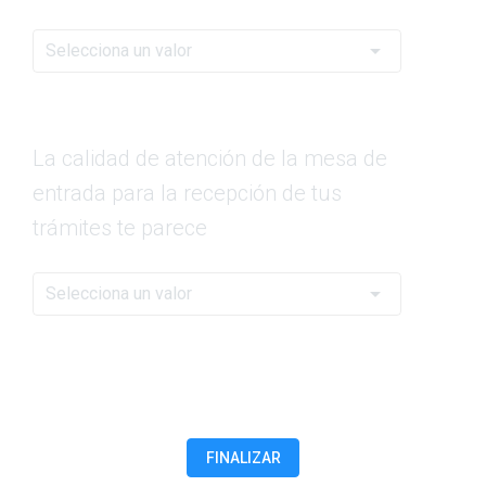
arrow_drop_down
Selecciona un valor
La calidad de atención de la mesa de
entrada para la recepción de tus
trámites
te parece
arrow_drop_down
Selecciona un valor
FINALIZAR