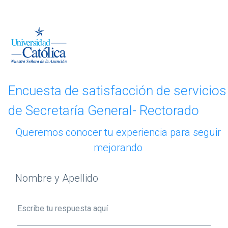
Saltar al contenido principal
Saltar a los botones de navegación
Encuesta de satisfacción de servicios
de Secretaría General- Rectorado
Queremos conocer tu experiencia para seguir
mejorando
Nombre y Apellido