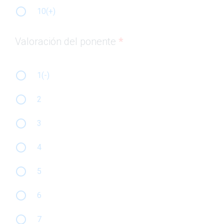
radio_button_unchecked
10(+)
Valoración del ponente
*
Valoración del ponente
radio_button_unchecked
1(-)
radio_button_unchecked
2
radio_button_unchecked
3
radio_button_unchecked
4
radio_button_unchecked
5
radio_button_unchecked
6
radio_button_unchecked
7