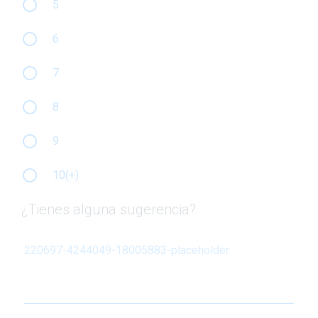
radio_button_unchecked
5
radio_button_unchecked
6
radio_button_unchecked
7
radio_button_unchecked
8
radio_button_unchecked
9
radio_button_unchecked
10(+)
¿Tienes alguna sugerencia?