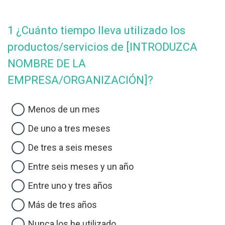
1 ¿Cuánto tiempo lleva utilizado los
productos/servicios de [INTRODUZCA
NOMBRE DE LA
EMPRESA/ORGANIZACIÓN]?
Menos de un mes
De uno a tres meses
De tres a seis meses
Entre seis meses y un año
Entre uno y tres años
Más de tres años
Nunca los he utilizado