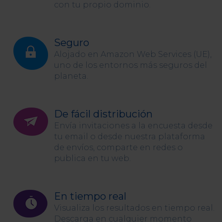
con tu propio dominio.
Seguro
Alojado en Amazon Web Services (UE),
uno de los entornos más seguros del
planeta.
De fácil distribución
Envía invitaciones a la encuesta desde
tu email o desde nuestra plataforma
de envíos, comparte en redes o
publica en tu web.
En tiempo real
Visualiza los resultados en tiempo real.
Descarga en cualquier momento