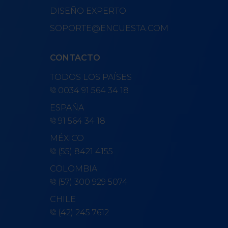
DISEÑO EXPERTO
SOPORTE@ENCUESTA.COM
CONTACTO
TODOS LOS PAÍSES
0034 91 564 34 18
ESPAÑA
91 564 34 18
MÉXICO
(55) 8421 4155
COLOMBIA
(57) 300 929 5074
CHILE
(42) 245 7612