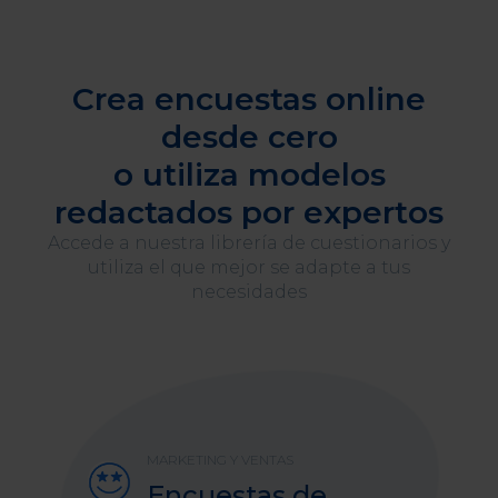
Crea encuestas online
desde cero
o utiliza modelos
redactados por expertos
Accede a nuestra librería de cuestionarios y
utiliza el que mejor se adapte a tus
necesidades
MARKETING Y VENTAS
Encuestas de