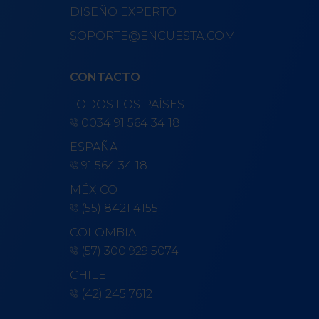
DISEÑO EXPERTO
SOPORTE@ENCUESTA.COM
CONTACTO
TODOS LOS PAÍSES
0034 91 564 34 18
ESPAÑA
91 564 34 18
MÉXICO
(55) 8421 4155
COLOMBIA
(57) 300 929 5074
CHILE
(42) 245 7612