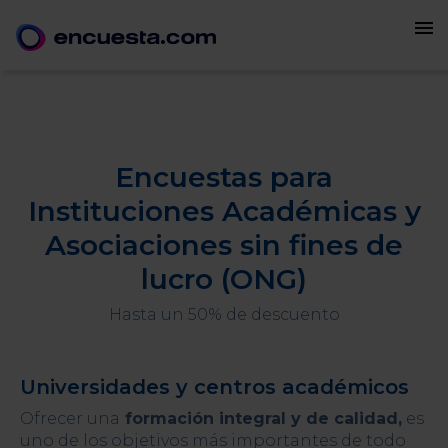
menu
Encuestas para
Instituciones Académicas y
Asociaciones sin fines de
lucro (ONG)
Hasta un 50% de descuento
Universidades y centros académicos
Ofrecer una
formación integral y de calidad,
es
uno de los objetivos más importantes de todo