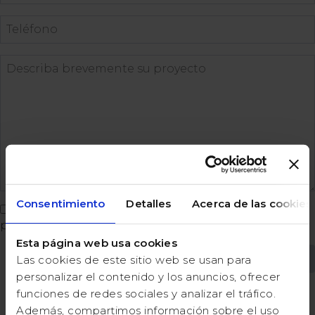
Consentimiento
Detalles
Acerca de las cookies
He leído y acepto las
condiciones de uso
y
política
privacidad
.
Esta página web usa cookies
Las cookies de este sitio web se usan para
ENVIAR
personalizar el contenido y los anuncios, ofrecer
funciones de redes sociales y analizar el tráfico.
Además, compartimos información sobre el uso