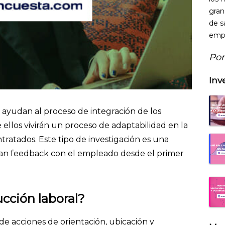
gran
de s
empr
Por
Inv
ayudan al proceso de integración de los
ellos vivirán un proceso de adaptabilidad en la
tratados. Este tipo de investigación es una
an feedback con el empleado desde el primer
ucción laboral?
de acciones de orientación, ubicación y