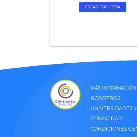
CREAR ENCUESTA
MÁS INFORMACIÓN
NOSOTROS
UNIVERSIDADES 
PRIVACIDAD
CONDICIONES GE