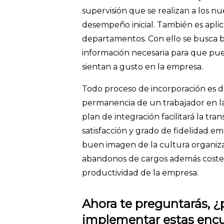
supervisión que se realizan a los n
desempeño inicial. También es aplic
departamentos. Con ello se busca br
información necesaria para que pued
sientan a gusto en la empresa.
Todo proceso de incorporación es d
permanencia de un trabajador en la
plan de integración facilitará la t
satisfacción y grado de fidelidad e
buen imagen de la cultura organiza
abandonos de cargos además costes, 
productividad de la empresa.
Ahora te preguntarás, ¿
implementar estas enc