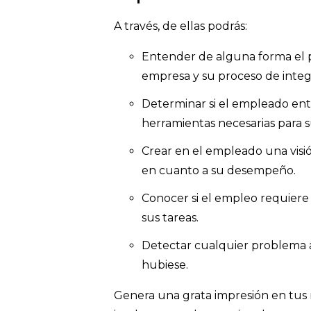
A través, de ellas podrás:
Entender de alguna forma el 
empresa y su proceso de integ
Determinar si el empleado enti
herramientas necesarias para
Crear en el empleado una visió
en cuanto a su desempeño.
Conocer si el empleo requier
sus tareas.
Detectar cualquier problema a
hubiese.
Genera una grata impresión en tus 