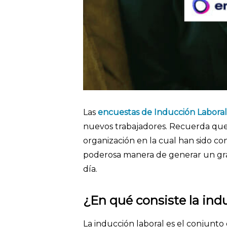
Las
encuestas de Inducción Laboral
nuevos trabajadores. Recuerda que 
organización en la cual han sido con
poderosa manera de generar un gr
día.
¿En qué consiste la ind
La inducción laboral es el conjunto 