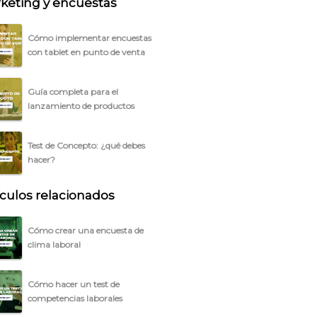
keting y encuestas
Cómo implementar encuestas
con tablet en punto de venta
Guía completa para el
lanzamiento de productos
Test de Concepto: ¿qué debes
hacer?
ículos relacionados
Cómo crear una encuesta de
clima laboral
Cómo hacer un test de
competencias laborales