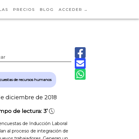
LAS
PRECIOS
BLOG
ACCEDER →
ar
cuestas de recursos humanos
de diciembre de 2018
mpo de lectura:
3’
encuestas de Inducción Laboral
an al proceso de integración de
nuevos trabajadores. Generan un