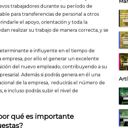
Mar
uevos trabajadores durante su período de
able para transferencias de personal a otros
indarle el apoyo, orientación y toda la
an realizar su trabajo de manera correcta, y se
eterminante e influyente en el tiempo de
 empresa, por ello el generar un excelente
ransición del nuevo empleado, contribuyendo a su
mpresarial. Además si podrás genera en él una
Art
cional de la empresa, reducirás el número de
e incluso podrás subir el nivel de
por qué es importante
uestas?