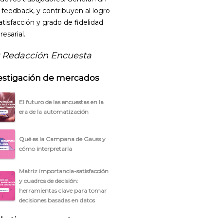
 feedback, y contribuyen al logro
atisfacción y grado de fidelidad
esarial.
 Redacción Encuesta
estigación de mercados
El futuro de las encuestas en la
era de la automatización
Qué es la Campana de Gauss y
cómo interpretarla
Matriz importancia-satisfacción
y cuadros de decisión:
herramientas clave para tomar
decisiones basadas en datos