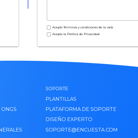
Acepto
Términos y condiciones
de la web
Acepto la
Política de Privacidad
SOPORTE
PLANTILLAS
Y ONGS
PLATAFORMA DE SOPORTE
DISEÑO EXPERTO
NERALES
SOPORTE@ENCUESTA.COM