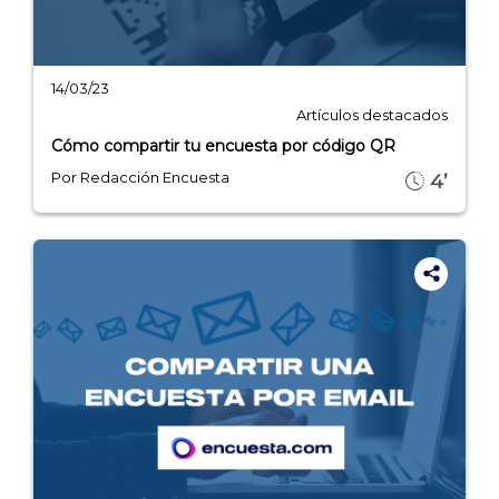
14/03/23
INICIO
Artículos destacados
Cómo compartir tu encuesta por código QR
CÓMO FUNCIONA
Por Redacción Encuesta
4’
PLANTILLAS
PRECIOS
BLOG
ACCEDER →