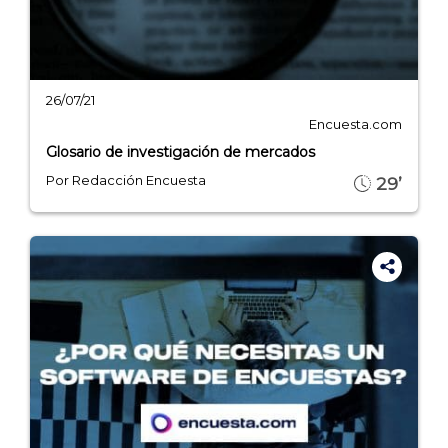
26/07/21
Encuesta.com
Glosario de investigación de mercados
Por Redacción Encuesta
29’