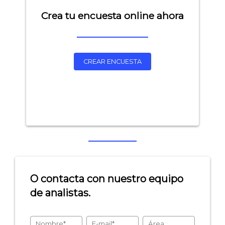
- Encuestas de satisfacción de cliente
Crea tu encuesta online ahora
- Inteligencia artificial
- Investigación de mercados
- Marketing y encuestas
CREAR ENCUESTA
O contacta con nuestro equipo
de analistas.