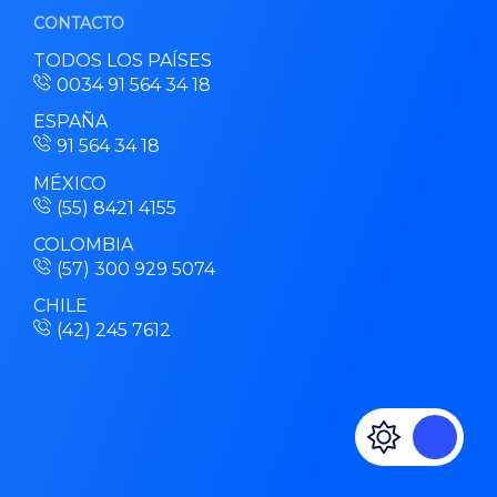
CONTACTO
TODOS LOS PAÍSES
0034 91 564 34 18
ESPAÑA
91 564 34 18
MÉXICO
(55) 8421 4155
COLOMBIA
(57) 300 929 5074
CHILE
(42) 245 7612