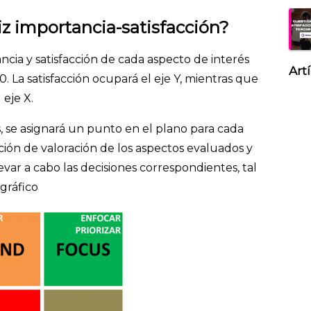
z importancia-satisfacción?
cia y satisfacción de cada aspecto de interés
Art
10. La satisfacción ocupará el eje Y, mientras que
 eje X.
 se asignará un punto en el plano para cada
uación de valoración de los aspectos evaluados y
evar a cabo las decisiones correspondientes, tal
gráfico