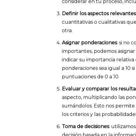
considerar en tu proceso, incl
Definir los aspectos relevantes
cuantitativas o cualitativas qu
otra.
Asignar ponderaciones
: si no 
importantes, podemos asignar 
indicar su importancia relativa
ponderaciones sea igual a 10 s
puntuaciones de 0 a 10.
Evaluar y comparar los result
aspecto, multiplicando las pon
sumándolos. Esto nos permite 
los criterios y las probabilidade
Toma de decisiones
: utilizamo
decisión basada en la informac