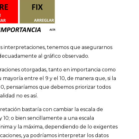
las interpretaciones, tenemos que asegurarnos
adecuadamente al gráfico observado.
oraciones otorgadas, tanto en importancia como
 mayoría entre el 9 y el 10, de manera que, si la
 10, pensaríamos que debemos priorizar todos
lidad no es así.
pretación bastaría con cambiar la escala de
y 10; o bien sencillamente a una escala
ínima y la máxima, dependiendo de lo exigentes
caciones, ya podríamos interpretar los datos