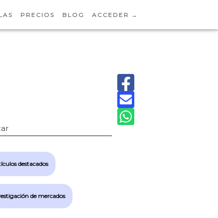
LAS
PRECIOS
BLOG
ACCEDER →
ar
ículos destacados
vestigación de mercados