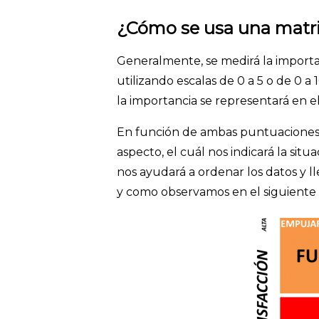
¿Cómo se usa una matri
Generalmente, se medirá la importan
utilizando escalas de 0 a 5 o de 0 a 
la importancia se representará en el
En función de ambas puntuaciones,
aspecto, el cuál nos indicará la sit
nos ayudará a ordenar los datos y ll
y como observamos en el siguiente 