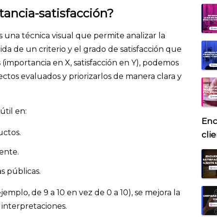
tancia-satisfacción?
 una técnica visual que permite analizar la
ida de un criterio y el grado de satisfacción que
(importancia en X, satisfacción en Y), podemos
ectos evaluados y priorizarlos de manera clara y
til en:
Enc
uctos.
cli
iente.
s públicas.
ejemplo, de 9 a 10 en vez de 0 a 10), se mejora la
s interpretaciones.