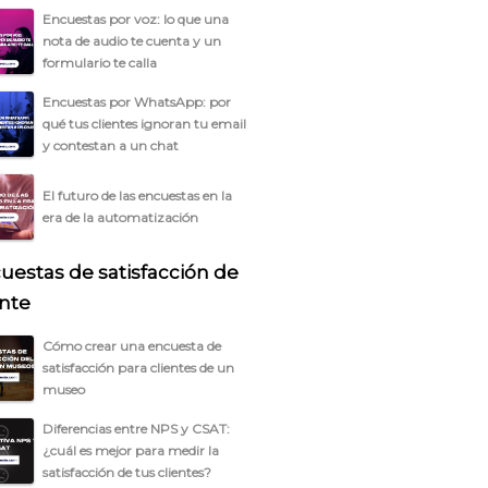
Encuestas por voz: lo que una
nota de audio te cuenta y un
formulario te calla
Encuestas por WhatsApp: por
qué tus clientes ignoran tu email
y contestan a un chat
El futuro de las encuestas en la
era de la automatización
uestas de satisfacción de
ente
Cómo crear una encuesta de
satisfacción para clientes de un
museo
Diferencias entre NPS y CSAT:
¿cuál es mejor para medir la
satisfacción de tus clientes?