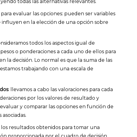
uyendo todas las alternativas relevantes.
para evaluar las opciones: pueden ser variables
e influyen en la elección de una opción sobre
consideramos todos los aspectos igual de
pesos o ponderaciones a cada uno de ellos para
 en la decisión. Lo normal es que la suma de las
i estamos trabajando con una escala de
ados
: llevamos a cabo las valoraciones para cada
deraciones por los valores de resultado y
evaluar y comparar las opciones en función de
s asociadas.
s los resultados obtenidos para tomar una
ión proporcionada por el cuadro de decisión.