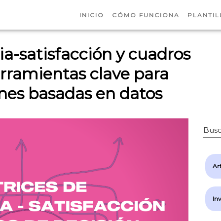
INICIO
CÓMO FUNCIONA
PLANTIL
a-satisfacción y cuadros
erramientas clave para
nes basadas en datos
Busc
Art
In