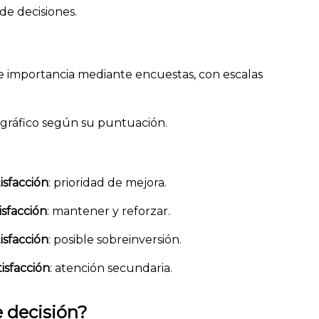
e decisiones.
 e importancia mediante encuestas, con escalas
 gráfico según su puntuación.
isfacción
: prioridad de mejora.
isfacción
: mantener y reforzar.
isfacción
: posible sobreinversión.
tisfacción
: atención secundaria.
 decisión?