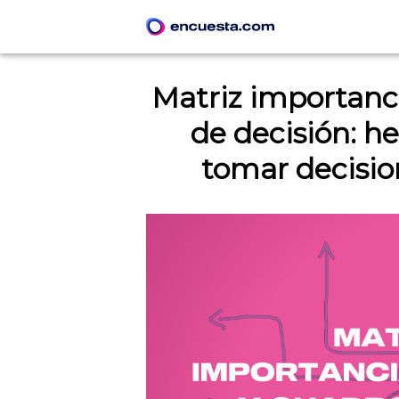
Matriz importanci
de decisión: h
tomar decisio