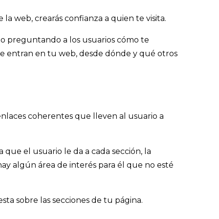
 la web, crearás confianza a quien te visita.
itio preguntando a los usuarios cómo te
ue entran en tu web, desde dónde y qué otros
enlaces coherentes que lleven al usuario a
a que el usuario le da a cada sección, la
i hay algún área de interés para él que no esté
sta sobre las secciones de tu página.