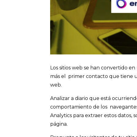
Los sitios web se han convertido en
más el primer contacto que tiene u
web.
Analizar a diario que está ocurriend
comportamiento de los navegantes
Analytics para extraer estos datos, 
página.