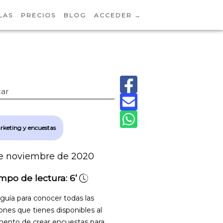
LAS
PRECIOS
BLOG
ACCEDER →
ar
rketing y encuestas
e noviembre de 2020
mpo de lectura:
6’
guía para conocer todas las
ones que tienes disponibles al
nto de crear encuestas para