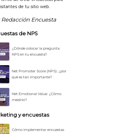
isitantes de tu sitio web.
 Redacción Encuesta
uestas de NPS
¿Dónde colocar la pregunta
NPS en tu encuesta?
Net Promoter Score (NPS): ¿por
qué es tan importante?
Net Emotional Value: ¿Cómo
medirlo?
keting y encuestas
Cómo implementar encuestas