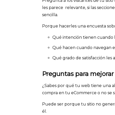
Pregunta a los visitantes de tu sitio
les parece relevante, si las seccio
sencilla.
Porque hacerles una encuesta sobr
Qué intención tienen cuando l
Qué hacen cuando navegan e
Qué grado de satisfacción les
Preguntas para mejora
¿Sabes por qué tu web tiene una alt
compra en tu eCommerce o no se s
Puede ser porque tu sitio no gener
él.