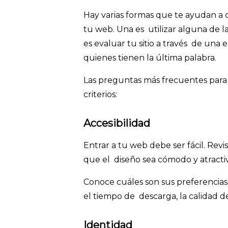
Hay varias formas que te ayudan a
tu web. Una es utilizar alguna de l
es evaluar tu sitio a través de una e
quienes tienen la última palabra.
Las preguntas más frecuentes para
criterios:
Accesibilidad
Entrar a tu web debe ser fácil. Revi
que el diseño sea cómodo y atractiv
Conoce cuáles son sus preferencias y
el tiempo de descarga, la calidad d
Identidad