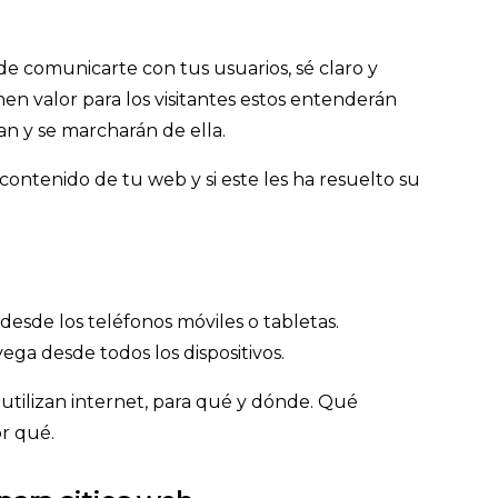
 de comunicarte con tus usuarios, sé claro y
nen valor para los visitantes estos entenderán
n y se marcharán de ella.
 contenido de tu web y si este les ha resuelto su
desde los teléfonos móviles o tabletas.
ga desde todos los dispositivos.
utilizan internet, para qué y dónde. Qué
por qué.