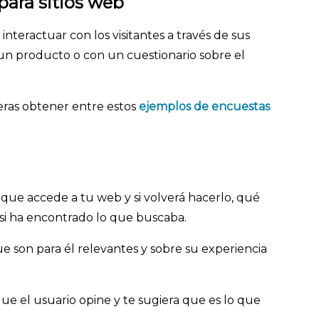
para sitios web
nteractuar con los visitantes a través de sus
n producto o con un cuestionario sobre el
eras obtener entre estos
ejemplos de encuestas
 que accede a tu web y si volverá hacerlo, qué
y si ha encontrado lo que buscaba.
ue son para él relevantes y sobre su experiencia
ue el usuario opine y te sugiera que es lo que