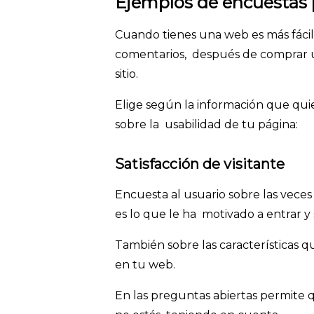
Ejemplos de encuestas 
Cuando tienes una web es más fácil i
comentarios, después de comprar u
sitio.
Elige según la información que qui
sobre la usabilidad de tu página:
Satisfacción de visitante
Encuesta al usuario sobre las veces
es lo que le ha motivado a entrar 
También sobre las características q
en tu web.
En las preguntas abiertas permite q