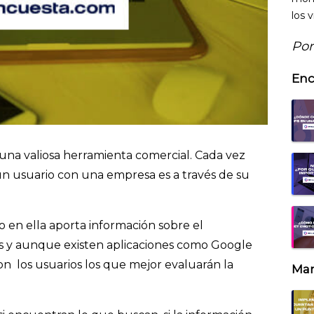
los v
Por
Enc
 una valiosa herramienta comercial. Cada vez
n usuario con una empresa es a través de su
o en ella aporta información sobre el
 y aunque existen aplicaciones como Google
son los usuarios los que mejor evaluarán la
Mar