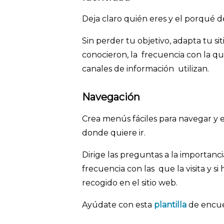
Deja claro quién eres y el porqué de
Sin perder tu objetivo, adapta tu s
conocieron, la frecuencia con la q
canales de información utilizan.
Navegación
Crea menús fáciles para navegar y 
donde quiere ir.
Dirige las preguntas a la importanci
frecuencia con las que la visita y s
recogido en el sitio web.
Ayúdate con esta
plantilla
de encue