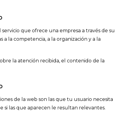
eb
l servicio que ofrece una empresa a través de su
a la competencia, a la organización y a la
bre la atención recibida, el contenido de la
eb
ciones de la web son las que tu usuario necesita
si las que aparecen le resultan relevantes.