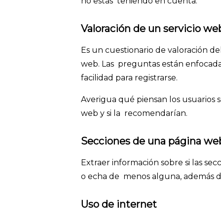
no estás teniendo en cuenta.
Valoración de un servicio w
Es un cuestionario de valoración de
web. Las preguntas están enfocadas 
facilidad para registrarse.
Averigua qué piensan los usuarios so
web y si la recomendarían.
Secciones de una página w
Extraer información sobre si las sec
o echa de menos alguna, además de 
Uso de internet