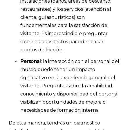
instalaciones (baños, áreas de descanso,
restaurantes) y los servicios (atención al
cliente, guías turísticos) son
fundamentales para la satisfacción del
visitante. Es imprescindible preguntar
sobre estos aspectos para identificar
puntos de fricción.
Personal
: la interacción con el personal del
museo puede tener un impacto
significativo en la experiencia general del
visitante. Preguntas sobre la amabilidad,
conocimiento y disponibilidad del personal
visibilizan oportunidades de mejora o
INICIO
necesidades de formación interna.
CÓMO FUNCIONA
De esta manera, tendrás un diagnóstico
PLANTILLAS