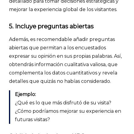
detallado para tomar decisiones estratégicas y
mejorar la experiencia global de los visitantes.
PRECIOS
BLOG
5. Incluye preguntas abiertas
ACCEDER →
Además, es recomendable añadir preguntas
abiertas que permitan a los encuestados
expresar su opinión en sus propias palabras. Así,
obtendrás información cualitativa valiosa, que
complementa los datos cuantitativos y revela
detalles que quizás no habías considerado.
Ejemplo:
¿Qué es lo que más disfrutó de su visita?
¿Cómo podríamos mejorar su experiencia en
futuras visitas?