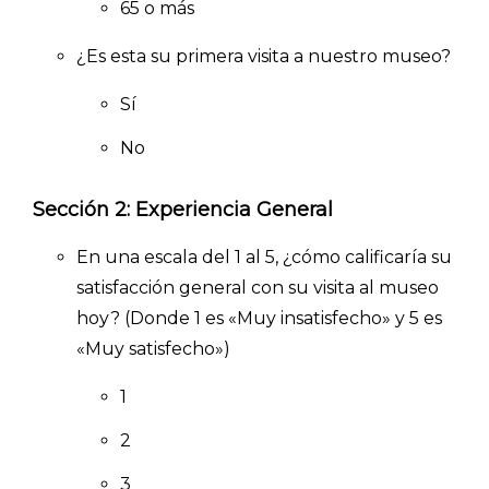
65 o más
¿Es esta su primera visita a nuestro museo?
Sí
No
Sección 2: Experiencia General
En una escala del 1 al 5, ¿cómo calificaría su
satisfacción general con su visita al museo
hoy? (Donde 1 es «Muy insatisfecho» y 5 es
«Muy satisfecho»)
1
2
3