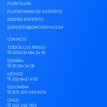
PLANTILLAS
PLATAFORMA DE SOPORTE
DISEÑO EXPERTO
SOPORTE@ENCUESTA.COM
CONTACTO
TODOS LOS PAÍSES
0034 91 564 34 18
ESPAÑA
91 564 34 18
MÉXICO
(55) 8421 4155
COLOMBIA
(57) 300 929 5074
CHILE
(42) 245 7612