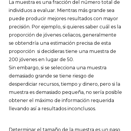
La muestra es una fracción del número total de
BLOG
individuos a evaluar. Mientras más grande sea
puede producir mejores resultados con mayor
ACCEDER →
precisión. Por ejemplo, si quieres saber cuál es la
proporción de jóvenes celiacos, generalmente
se obtendría una estimación precisa de esta
proporción si decidieras tiene una muestra de
200 jóvenes en lugar de 50.
Sin embargo, si se selecciona una muestra
demasiado grande se tiene riesgo de
desperdiciar recursos, tiempo y dinero, pero si la
muestra es demasiado pequeña, no sería posible
obtener el máximo de información requerida
llevando así a resultados inconclusos.
Determinar el tamaño de la muestra es un paso