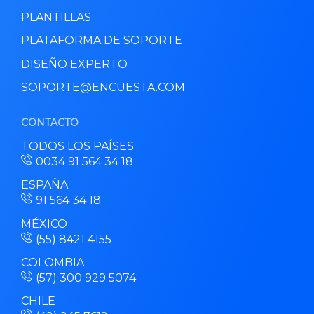
PLANTILLAS
PLATAFORMA DE SOPORTE
DISEÑO EXPERTO
SOPORTE@ENCUESTA.COM
CONTACTO
TODOS LOS PAÍSES
0034 91 564 34 18
ESPAÑA
91 564 34 18
MÉXICO
(55) 8421 4155
COLOMBIA
(57) 300 929 5074
CHILE