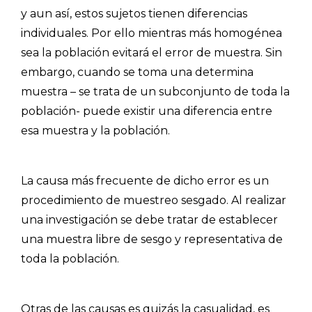
y aun así, estos sujetos tienen diferencias
individuales. Por ello mientras más homogénea
sea la población evitará el error de muestra. Sin
embargo, cuando se toma una determina
muestra – se trata de un subconjunto de toda la
población- puede existir una diferencia entre
esa muestra y la población.
La causa más frecuente de dicho error es un
procedimiento de muestreo sesgado. Al realizar
una investigación se debe tratar de establecer
una muestra libre de sesgo y representativa de
toda la población.
Otras de las causas es quizás la casualidad, es