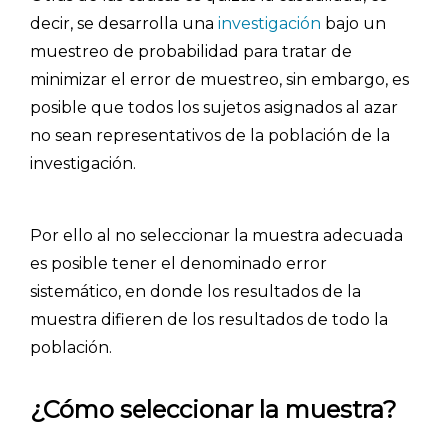
decir, se desarrolla una
investigación
bajo un
muestreo de probabilidad para tratar de
minimizar el error de muestreo, sin embargo, es
posible que todos los sujetos asignados al azar
no sean representativos de la población de la
investigación.
Por ello al no seleccionar la muestra adecuada
es posible tener el denominado error
sistemático, en donde los resultados de la
INICIO
muestra difieren de los resultados de todo la
CÓMO FUNCIONA
población.
PLANTILLAS
¿Cómo seleccionar la muestra?
PRECIOS