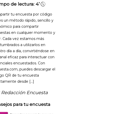
mpo de lectura:
4’
artir tu encuesta por código
s un método rápido, sencillo y
ómico para compartir
estas en cualquier momento y
r. Cada vez estamos más
tumbrados a utilizarlos en
tro día a día, convirtiéndose en
anal eficaz para interactuar con
nciales encuestados. Con
esta.com, puedes descargar el
go QR de tu encuesta
ctamente desde […]
 Redacción Encuesta
sejos para tu encuesta