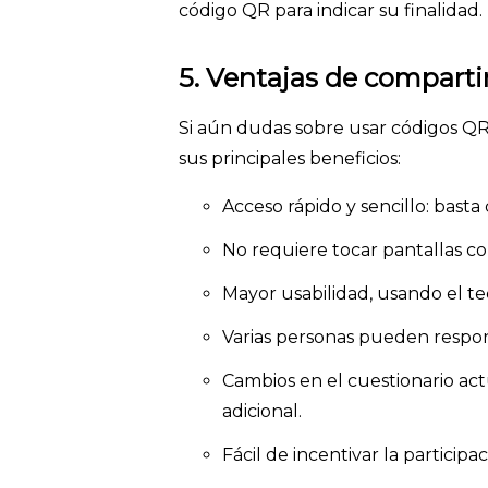
código QR para indicar su finalidad.
5.
Ventajas de comparti
Si aún dudas sobre usar códigos QR
sus principales beneficios:
Acceso rápido y sencillo: basta
No requiere tocar pantallas com
Mayor usabilidad, usando el te
Varias personas pueden resp
Cambios en el cuestionario ac
adicional.
Fácil de incentivar la participac