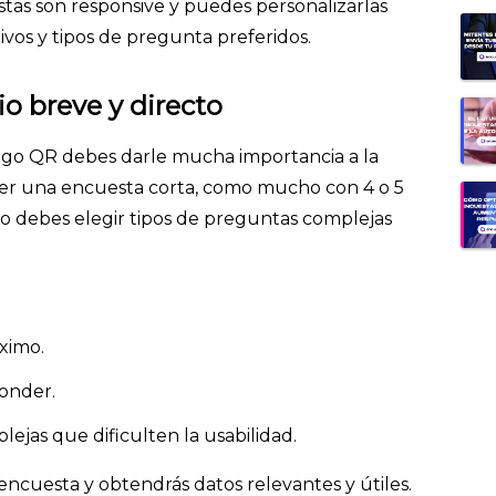
estas son responsive y puedes personalizarlas
ivos y tipos de pregunta preferidos.
o breve y directo
digo QR debes darle mucha importancia a la
ser una encuesta corta, como mucho con 4 o 5
No debes elegir tipos de preguntas complejas
imo.
ponder.
lejas que dificulten la usabilidad.
a encuesta y obtendrás datos relevantes y útiles.