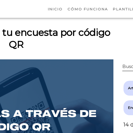
INICIO
CÓMO FUNCIONA
PLANTIL
tu encuesta por código
QR
Busc
Art
En
14 