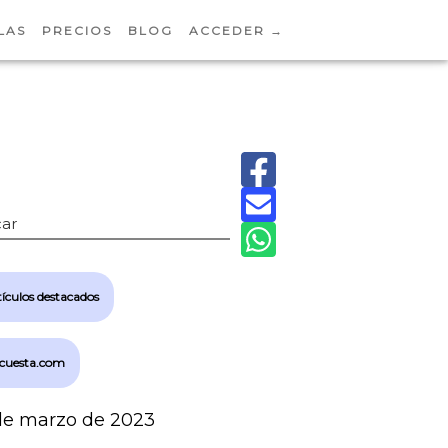
LAS
PRECIOS
BLOG
ACCEDER →
ar
ículos destacados
cuesta.com
de marzo de 2023