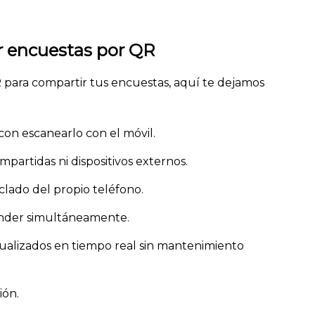
r encuestas por QR
 para compartir tus encuestas, aquí te dejamos
 con escanearlo con el móvil.
partidas ni dispositivos externos.
clado del propio teléfono.
onder simultáneamente.
tualizados en tiempo real sin mantenimiento
ión.