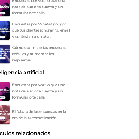
Encuestas por voz: lo que una
nota de audio te cuenta y un
formulario te calla
Encuestas por WhatsApp: por
qué tus clientes ignoran tu email
y contestan a un chat
Cómo optimizar las encuestas
móviles y aumentar las
respuestas
ligencia artificial
Encuestas por voz: lo que una
nota de audio te cuenta y un
formulario te calla
El futuro de las encuestas en la
era de la automatización
ículos relacionados