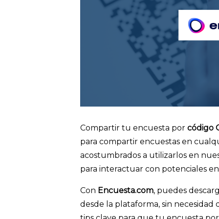
Compartir tu encuesta por
código
para compartir encuestas en cualq
acostumbrados a utilizarlos en nues
para interactuar con potenciales e
Con
Encuesta.com
, puedes descar
desde la plataforma, sin necesidad
tips clave para que tu encuesta por