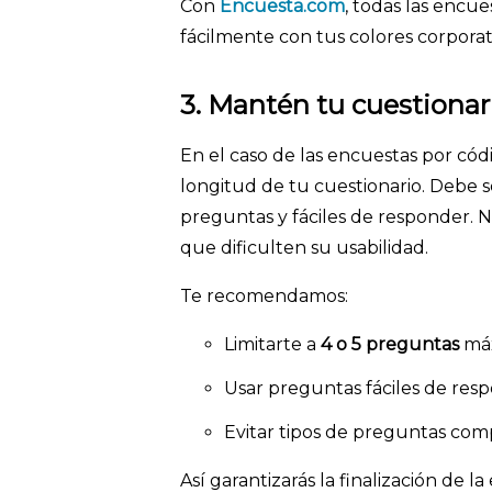
Con
Encuesta.com
, todas las encu
fácilmente con tus colores corporat
3.
Mantén tu cuestionari
En el caso de las encuestas por có
longitud de tu cuestionario. Debe 
preguntas y fáciles de responder. 
que dificulten su usabilidad.
Te recomendamos:
Limitarte a
4 o 5 preguntas
máx
Usar preguntas fáciles de res
Evitar tipos de preguntas comp
Así garantizarás la finalización de l