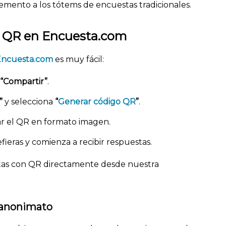
emento a los tótems de encuestas tradicionales.
o QR en Encuesta.com
Encuesta.com
es muy fácil:
“Compartir”
.
”
y selecciona
“
Generar código QR
”
.
r el QR en formato imagen.
fieras y comienza a recibir respuestas.
stas con QR directamente desde nuestra
 anonimato