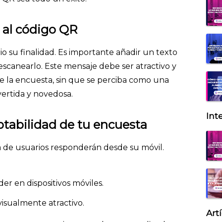
o al código QR
rio su finalidad. Es importante añadir un texto
escanearlo. Este mensaje debe ser atractivo y
de la encuesta, sin que se perciba como una
vertida y novedosa.
Inte
ptabilidad de tu encuesta
 de usuarios responderán desde su móvil.
er en dispositivos móviles.
visualmente atractivo.
Art