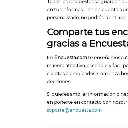
Todas las respuestas se guardan a
en tus informes. Ten en cuenta que,
personalizado, no podrás identifica
Comparte tus enc
gracias a Encues
En
Encuesta.com
te enseñamos a
c
manera atractiva, accesible y fácil
clientes o empleados. Comienza ho
decisiones.
Si quieres ampliar información o n
en ponerte en contacto con nosotr
soporte@encuesta.com
.