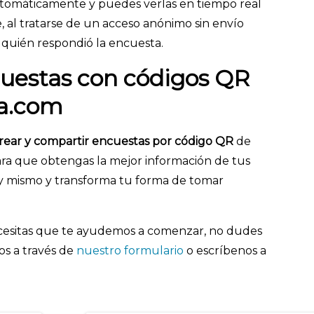
utomáticamente y puedes verlas en tiempo real
 al tratarse de un acceso anónimo sin envío
r quién respondió la encuesta.
uestas con códigos QR
ta.com
rear y compartir encuestas por código QR
de
 para que obtengas la mejor información de tus
y mismo y transforma tu forma de tomar
ecesitas que te ayudemos a comenzar, no dudes
os a través de
nuestro formulario
o escríbenos a