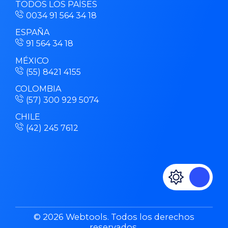
TODOS LOS PAÍSES
0034 91 564 34 18
ESPAÑA
91 564 34 18
MÉXICO
(55) 8421 4155
COLOMBIA
(57) 300 929 5074
CHILE
(42) 245 7612
© 2026 Webtools. Todos los derechos
reservados.