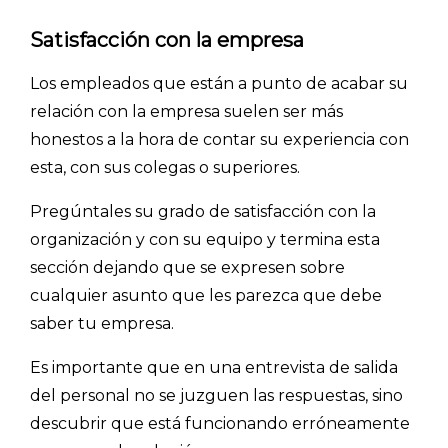
PLANTILLAS
Satisfacción con la empresa
PRECIOS
Los empleados que están a punto de acabar su
BLOG
relación con la empresa suelen ser más
ACCEDER →
honestos a la hora de contar su experiencia con
esta, con sus colegas o superiores.
Pregúntales su grado de satisfacción con la
organización y con su equipo y termina esta
sección dejando que se expresen sobre
cualquier asunto que les parezca que debe
saber tu empresa.
Es importante que en una entrevista de salida
del personal no se juzguen las respuestas, sino
descubrir que está funcionando erróneamente