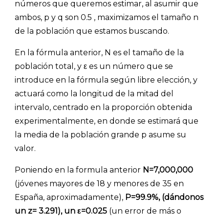
números que queremos estimar, al asumir que
ambos, p y q son 0.5 , maximizamos el tamaño n
de la población que estamos buscando.
En la fórmula anterior, N es el tamaño de la
población total, y ε es un número que se
introduce en la fórmula según libre elección, y
actuará como la longitud de la mitad del
intervalo, centrado en la proporción obtenida
experimentalmente, en donde se estimará que
la media de la población grande p asume su
valor.
Poniendo en la formula anterior
N=7,000,000
(jóvenes mayores de 18 y menores de 35 en
España, aproximadamente),
P=99.9%, (dándonos
un z= 3.291), un ε=0.025
(un error de más o