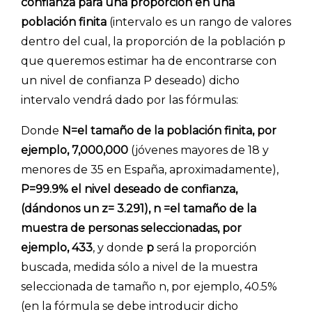
confianza para una proporción en una
población finita
(intervalo es un rango de valores
dentro del cual, la proporción de la población p
que queremos estimar ha de encontrarse con
un nivel de confianza P deseado) dicho
intervalo vendrá dado por las fórmulas:
Donde
N=el tamaño de la población finita, por
ejemplo, 7,000,000
(jóvenes mayores de 18 y
menores de 35 en España, aproximadamente),
P=99.9% el nivel deseado de confianza,
(dándonos un z= 3.291), n =el tamaño de la
muestra de personas seleccionadas, por
ejemplo, 433
, y donde
p
será la proporción
buscada, medida sólo a nivel de la muestra
seleccionada de tamaño n, por ejemplo, 40.5%
(en la fórmula se debe introducir dicho