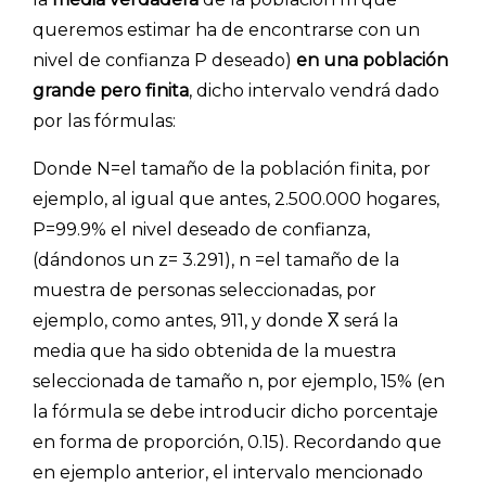
queremos estimar ha de encontrarse con un
nivel de confianza P deseado)
en una población
grande pero finita
, dicho intervalo vendrá dado
por las fórmulas:
Donde N=el tamaño de la población finita, por
ejemplo, al igual que antes, 2.500.000 hogares,
P=99.9% el nivel deseado de confianza,
(dándonos un z= 3.291), n =el tamaño de la
muestra de personas seleccionadas, por
ejemplo, como antes, 911, y donde X̅ será la
media que ha sido obtenida de la muestra
seleccionada de tamaño n, por ejemplo, 15% (en
la fórmula se debe introducir dicho porcentaje
en forma de proporción, 0.15). Recordando que
en ejemplo anterior, el intervalo mencionado