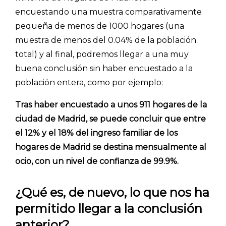
encuestando una muestra comparativamente
- Investigación de mercados
pequeña de menos de 1000 hogares (una
- Marketing y encuestas
muestra de menos del 0.04% de la población
total) y al final, podremos llegar a una muy
buena conclusión sin haber encuestado a la
población entera, como por ejemplo:
Tras haber encuestado a unos 911 hogares de la
ciudad de Madrid, se puede concluir que entre
el 12% y el 18% del ingreso familiar de los
hogares de Madrid se destina mensualmente al
ocio, con un nivel de confianza de 99.9%.
¿Qué es, de nuevo, lo que nos ha
permitido llegar a la conclusión
anterior?