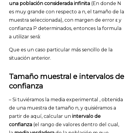
una población considerada infinita
(En donde N
es muy grande con respecto a n, el tamaño de la
muestra seleccionada), con margen de error ε y
confianza P determinados, entonces la formula
a utilizar será:
Que es un caso particular más sencillo de la
situación anterior.
Tamaño muestral e intervalos de
confianza
– Si tuviéramos la media experimental , obtenida
de una muestra de tamaño n, y quisiéramos a
partir de aquí, calcular un
intervalo de
confianza
(el rango de valores dentro del cual,
la
media verdadera
de la población m que