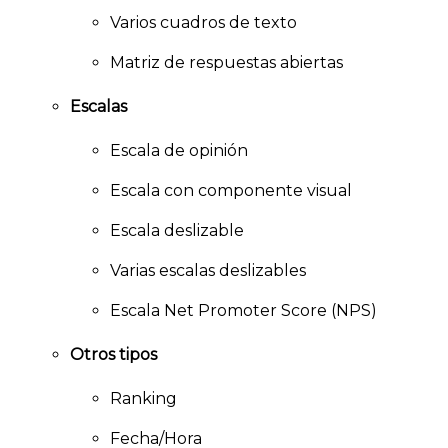
Varios cuadros de texto
Matriz de respuestas abiertas
Escalas
Escala de opinión
Escala con componente visual
Escala deslizable
Varias escalas deslizables
Escala Net Promoter Score (NPS)
Otros tipos
Ranking
Fecha/Hora