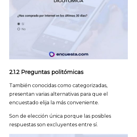
2.1.2
Preguntas politómicas
También conocidas como categorizadas,
presentan varias alternativas para que el
encuestado elija la más conveniente.
Son de elección única porque las posibles
respuestas son excluyentes entre sí.