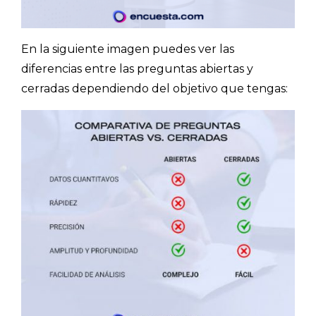
En la siguiente imagen puedes ver las
diferencias entre las preguntas abiertas y
cerradas dependiendo del objetivo que tengas:
INICIO
CÓMO FUNCIONA
PLANTILLAS