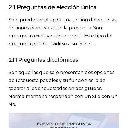
2.1
Preguntas de elección única
Sólo puede ser elegida una opción de entre las
opciones planteadas en la pregunta. Son
preguntas excluyentes entre sí. Este tipo de
pregunta puede dividirse a su vez en:
2.1.1
Preguntas dicotómicas
Son aquellas que solo presentan dos opciones
de respuesta posibles y su función es la de
separar a los encuestados en dos grupos.
Normalmente se responden con un Sí o con un
No.