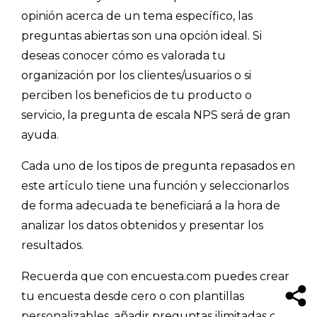
opinión acerca de un tema específico, las
preguntas abiertas son una opción ideal. Si
deseas conocer cómo es valorada tu
organización por los clientes/usuarios o si
perciben los beneficios de tu producto o
servicio, la pregunta de escala NPS será de gran
ayuda.
Cada uno de los tipos de pregunta repasados en
este artículo tiene una función y seleccionarlos
de forma adecuada te beneficiará a la hora de
analizar los datos obtenidos y presentar los
resultados.
Recuerda que con encuesta.com puedes crear
tu encuesta desde cero o con plantillas
personalizables, añadir preguntas ilimitadas de