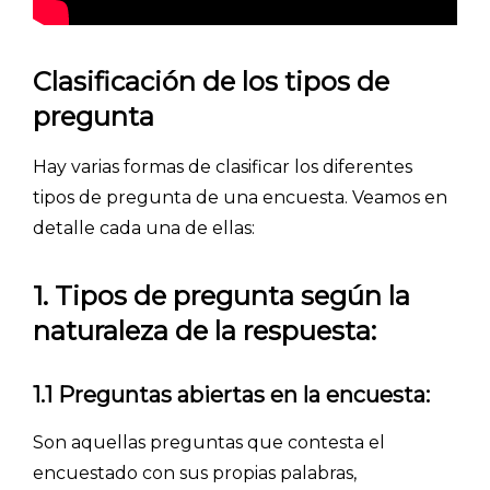
Clasificación de los tipos de
pregunta
Hay varias formas de clasificar los diferentes
tipos de pregunta de una encuesta. Veamos en
detalle cada una de ellas:
1.
Tipos de pregunta según la
naturaleza de la respuesta
:
1.1
Preguntas abiertas en la encuesta:
Son aquellas preguntas que contesta el
encuestado con sus propias palabras,