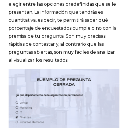
elegir entre las opciones predefinidas que se le
presentan. La información que tendrás es
cuantitativa, es decir, te permitirá saber qué
porcentaje de encuestados cumple o no con la
premisa de tu pregunta. Son muy precisas,
rápidas de contestar y, al contrario que las
preguntas abiertas, son muy fáciles de analizar
al visualizar los resultados.