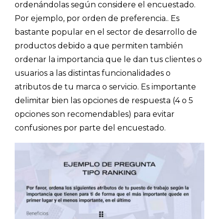
ordenándolas según considere el encuestado.
Por ejemplo, por orden de preferencia.. Es
bastante popular en el sector de desarrollo de
productos debido a que permiten también
ordenar la importancia que le dan tus clientes o
usuarios a las distintas funcionalidades o
atributos de tu marca o servicio. Es importante
delimitar bien las opciones de respuesta (4 o 5
opciones son recomendables) para evitar
confusiones por parte del encuestado.