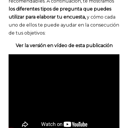
recomendables. A continuación, te mostramos
los diferentes tipos de pregunta que puedes
utilizar para elaborar tu encuesta,
y cómo cada
uno de ellos te puede ayudar en la consecución
de tus objetivos:
Ver la versión en vídeo de esta publicación