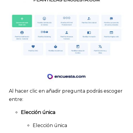
Al hacer clic en añadir pregunta podrás escoger
entre:
Elección única
Elección única