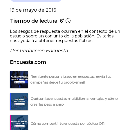
19 de mayo de 2016
Tiempo de lectura:
6’
Los sesgos de respuesta ocurren en el contexto de un
estudio sobre un conjunto de la población. Evitarlos
nos ayudará a obtener respuestas fiables.
Por Redacción Encuesta
Encuesta.com
Remitente personalizado en encuestas: envía tus
campañas desde tu propio email
Qué son las encuestas multiidioma: ventajas y cómo
crearlas paso a paso
Cómo compartir tu encuesta por código QR