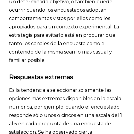
PRECIOS
un determinado objetivo, o también puede
ocurrir cuando los encuestados adoptan
BLOG
comportamientos vistos por ellos como los
apropiados para un contexto experimental. La
ACCEDER →
estrategia para evitarlo está en procurar que
tanto los canales de la encuesta como el
contenido de la misma sean lo más casual y
familiar posible.
Respuestas extremas
Es la tendencia a seleccionar solamente las
opciones más extremas disponibles en la escala
numérica, por ejemplo, cuando el encuestado
responde sólo unos o cincos en una escala del 1
al 5 en cada pregunta de una encuesta de
satisfacción. Se ha observado cierta