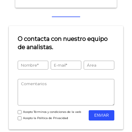
O contacta con nuestro equipo
de analistas.
Acepto
Términos y condiciones
de la web
Acepto la
Política de Privacidad