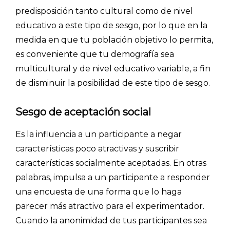
predisposición tanto cultural como de nivel
educativo a este tipo de sesgo, por lo que en la
medida en que tu población objetivo lo permita,
es conveniente que tu demografía sea
multicultural y de nivel educativo variable, a fin
de disminuir la posibilidad de este tipo de sesgo.
Sesgo de aceptación social
Es la influencia a un participante a negar
características poco atractivas y suscribir
características socialmente aceptadas. En otras
palabras, impulsa a un participante a responder
una encuesta de una forma que lo haga
parecer más atractivo para el experimentador.
Cuando la anonimidad de tus participantes sea