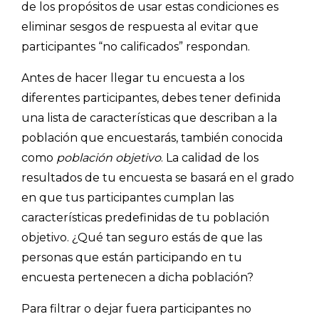
de los propósitos de usar estas condiciones es
eliminar sesgos de respuesta al evitar que
participantes “no calificados” respondan.
Antes de hacer llegar tu encuesta a los
diferentes participantes, debes tener definida
una lista de características que describan a la
población que encuestarás, también conocida
como
población objetivo
. La calidad de los
resultados de tu encuesta se basará en el grado
en que tus participantes cumplan las
características predefinidas de tu población
objetivo. ¿Qué tan seguro estás de que las
personas que están participando en tu
encuesta pertenecen a dicha población?
Para filtrar o dejar fuera participantes no