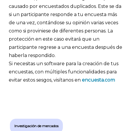
causado por encuestados duplicados. Este se da
si un participante responde a tu encuesta más
de una vez, contándose su opinión varias veces
como si proviniese de diferentes personas. La
protección en este caso evitará que un
participante regrese a una encuesta después de
haberla respondido.
Si necesitas un software para la creación de tus
encuestas, con múltiples funcionalidades para
evitar estos sesgos, visítanos en
encuesta.com
Investigación de mercados